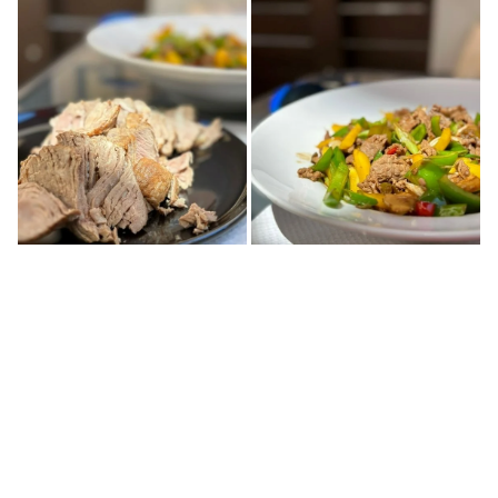
CHEZ NOÏ
25 Rue Sébastien Vauban
66000 Perpignan
04 68 84 91 16